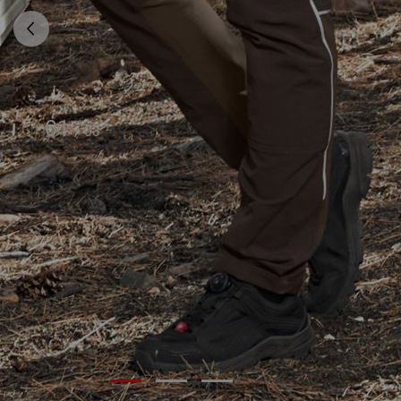
01
/
03