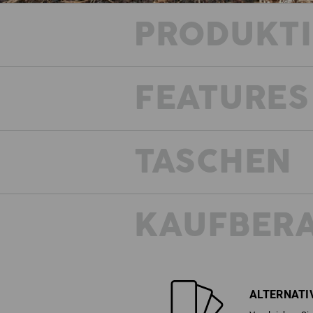
PRODUKT
FEATURES
TASCHEN
KAUFBER
ALTERNATI