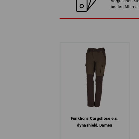
Vergleichen Sie
besten Alternat
Funktions­ Cargohose e.s.​
dynashield, Damen