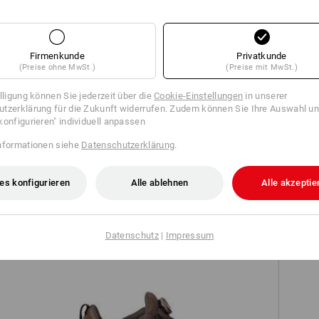
TCH
Firmenkunde
Privatkunde
(Preise ohne MwSt.)
(Preise mit MwSt.)
illigung können Sie jederzeit über die
Cookie-Einstellungen
in unserer
tzerklärung für die Zukunft widerrufen. Zudem können Sie Ihre Auswahl un
konfigurieren" individuell anpassen
nformationen siehe
Datenschutzerklärung
.
amen
Business Bluse e.s.comfort, kurzarm
es konfigurieren
Alle ablehnen
Alle akzeptie
Datenschutz
|
Impressum
Fu