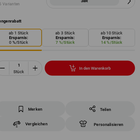
38R
5 Varianten
ngenrabatt
ab 1 Stück
ab 3 Stück
ab 10 Stück
Ersparnis:
Ersparnis:
Ersparnis:
0
%/
Stück
7
%/
Stück
14
%/
Stück
In den Warenkorb
Stück
Merken
Teilen
Vergleichen
Personalisieren