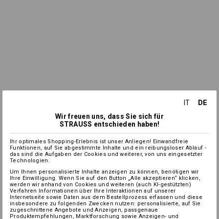
DE
IT
Wir freuen uns, dass Sie sich für
STRAUSS entschieden haben!
Ihr optimales Shopping-Erlebnis ist unser Anliegen! Einwandfreie
Funktionen, auf Sie abgestimmte Inhalte und ein reibungsloser Ablauf -
das sind die Aufgaben der Cookies und weiterer, von uns eingesetzter
Technologien.
Um Ihnen personalisierte Inhalte anzeigen zu können, benötigen wir
Ihre Einwilligung. Wenn Sie auf den Button „Alle akzeptieren“ klicken,
werden wir anhand von Cookies und weiteren (auch KI-gestützten)
Verfahren Informationen über Ihre Interaktionen auf unserer
Internetseite sowie Daten aus dem Bestellprozess erfassen und diese
insbesondere zu folgenden Zwecken nutzen: personalisierte, auf Sie
zugeschnittene Angebote und Anzeigen, passgenaue
Produktempfehlungen, Marktforschung sowie Anzeigen- und