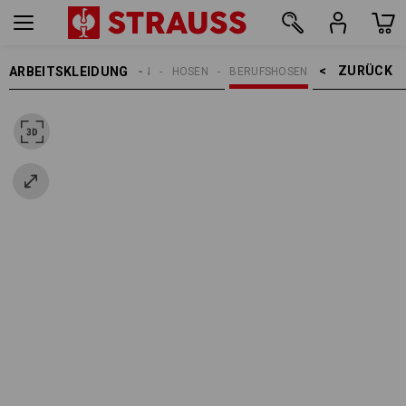
ZURÜCK    >
ARBEITSKLEIDUNG
DAMEN
HOSEN
BERUFSHOSEN