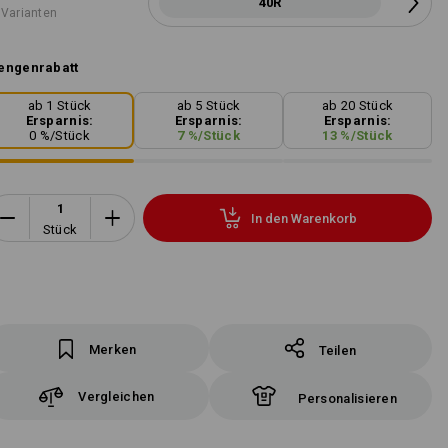
40R
 Varianten
engenrabatt
ab 1 Stück
ab 5 Stück
ab 20 Stück
Ersparnis:
Ersparnis:
Ersparnis:
0
%/
Stück
7
%/
Stück
13
%/
Stück
In den Warenkorb
Stück
Merken
Teilen
Vergleichen
Personalisieren