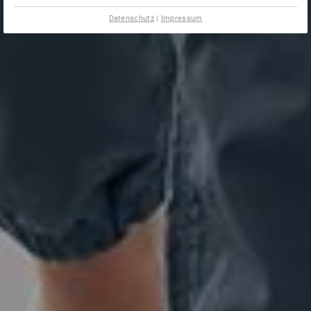
Datenschutz
|
Impressum