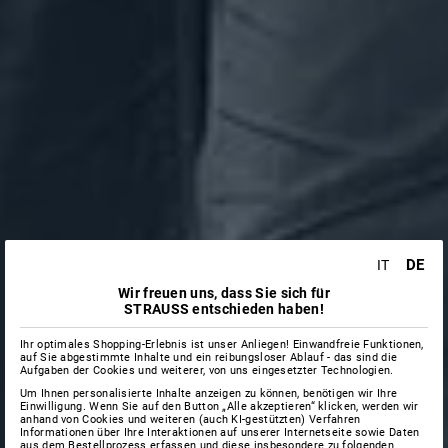
DE
IT
Wir freuen uns, dass Sie sich für
STRAUSS entschieden haben!
Ihr optimales Shopping-Erlebnis ist unser Anliegen! Einwandfreie Funktionen,
auf Sie abgestimmte Inhalte und ein reibungsloser Ablauf - das sind die
Aufgaben der Cookies und weiterer, von uns eingesetzter Technologien.
Um Ihnen personalisierte Inhalte anzeigen zu können, benötigen wir Ihre
Einwilligung. Wenn Sie auf den Button „Alle akzeptieren“ klicken, werden wir
anhand von Cookies und weiteren (auch KI-gestützten) Verfahren
Informationen über Ihre Interaktionen auf unserer Internetseite sowie Daten
aus dem Bestellprozess erfassen und diese insbesondere zu folgenden