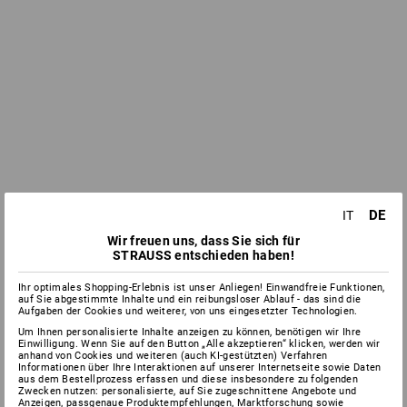
DE
IT
Wir freuen uns, dass Sie sich für
STRAUSS entschieden haben!
Ihr optimales Shopping-Erlebnis ist unser Anliegen! Einwandfreie Funktionen,
auf Sie abgestimmte Inhalte und ein reibungsloser Ablauf - das sind die
Aufgaben der Cookies und weiterer, von uns eingesetzter Technologien.
Um Ihnen personalisierte Inhalte anzeigen zu können, benötigen wir Ihre
Einwilligung. Wenn Sie auf den Button „Alle akzeptieren“ klicken, werden wir
anhand von Cookies und weiteren (auch KI-gestützten) Verfahren
Informationen über Ihre Interaktionen auf unserer Internetseite sowie Daten
aus dem Bestellprozess erfassen und diese insbesondere zu folgenden
Zwecken nutzen: personalisierte, auf Sie zugeschnittene Angebote und
Anzeigen, passgenaue Produktempfehlungen, Marktforschung sowie