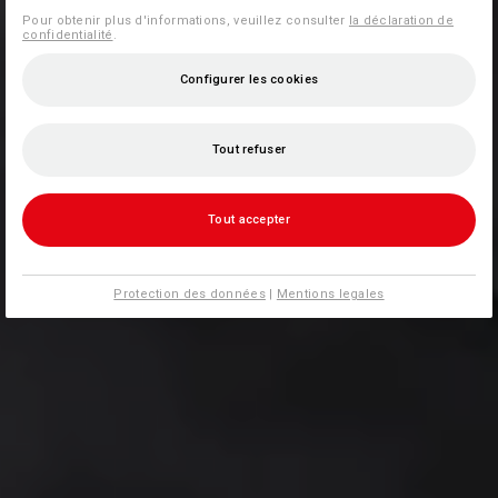
Pour obtenir plus d'informations, veuillez consulter
la déclaration de
confidentialité
.
Configurer les cookies
Tout refuser
Tout accepter
Protection des données
|
Mentions legales