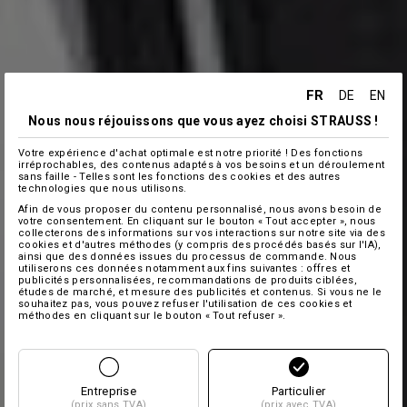
FR
DE
EN
Nous nous réjouissons que vous ayez choisi STRAUSS !
Votre expérience d'achat optimale est notre priorité ! Des fonctions
irréprochables, des contenus adaptés à vos besoins et un déroulement
sans faille - Telles sont les fonctions des cookies et des autres
technologies que nous utilisons.
Afin de vous proposer du contenu personnalisé, nous avons besoin de
votre consentement. En cliquant sur le bouton « Tout accepter », nous
collecterons des informations sur vos interactions sur notre site via des
cookies et d'autres méthodes (y compris des procédés basés sur l'IA),
ainsi que des données issues du processus de commande. Nous
utiliserons ces données notamment aux fins suivantes : offres et
publicités personnalisées, recommandations de produits ciblées,
études de marché, et mesure des publicités et contenus. Si vous ne le
souhaitez pas, vous pouvez refuser l'utilisation de ces cookies et
méthodes en cliquant sur le bouton « Tout refuser ».
Entreprise
Particulier
(prix sans TVA)
(prix avec TVA)