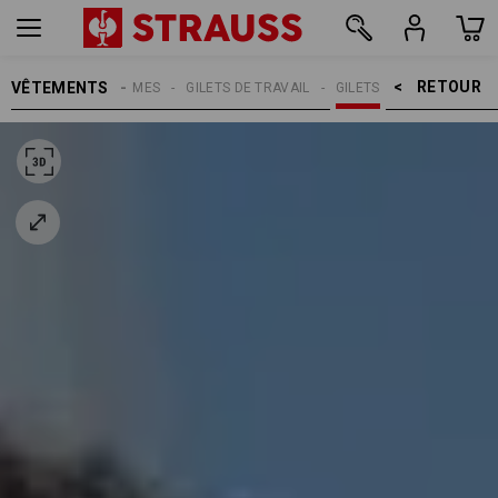
RETOUR    >
VÊTEMENTS
HOMMES
GILETS DE TRAVAIL
GILETS