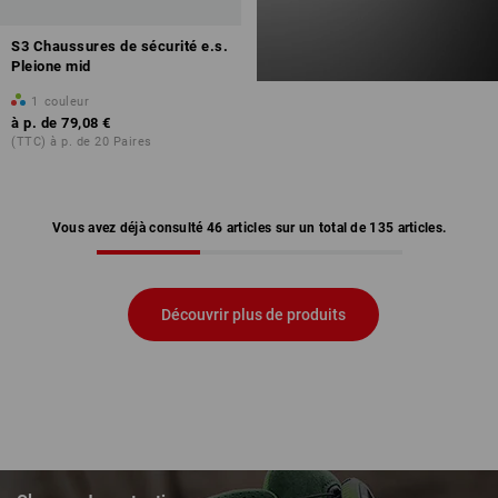
S3 Chaussures de sécurité e.s.
Pleione mid
1
couleur
à p. de
79,08 €
(TTC) à p. de 20 Paires
Vous avez déjà consulté 46 articles sur un total de 135 articles.
Découvrir plus de produits