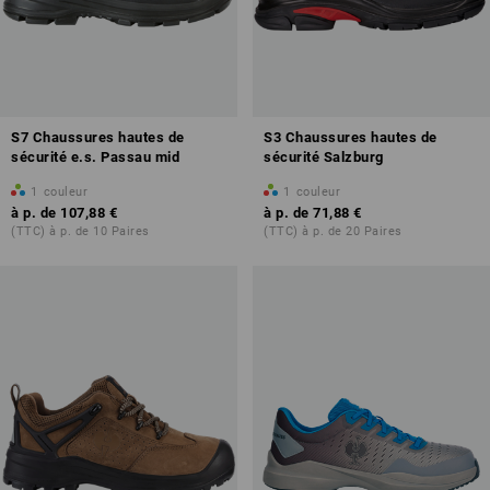
S7 Chaussures hautes de
S3 Chaussures hautes de
sécurité e.s. Passau mid
sécurité Salzburg
1
couleur
1
couleur
à p. de
107,88 €
à p. de
71,88 €
(TTC) à p. de 10 Paires
(TTC) à p. de 20 Paires