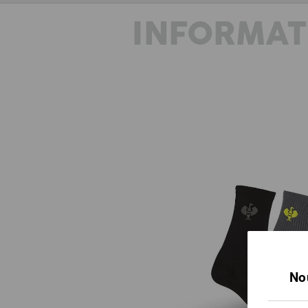
INFORMAT
No