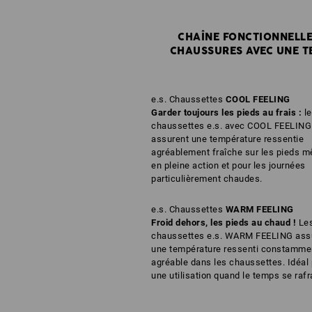
CHAÎNE FONCTIONNELLE 
CHAUSSURES AVEC UNE T
e.s. Chaussettes
COOL FEELING
Garder toujours les pieds au frais :
le
chaussettes e.s. avec COOL FEELING
assurent une température ressentie
agréablement fraîche sur les pieds 
en pleine action et pour les journées
particulièrement chaudes.
e.s. Chaussettes
WARM FEELING
Froid dehors, les pieds au chaud !
Le
chaussettes e.s. WARM FEELING ass
une température ressenti constamme
agréable dans les chaussettes. Idéal
une utilisation quand le temps se rafra