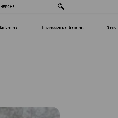
Emblèmes
Impression par transfert
Sérig