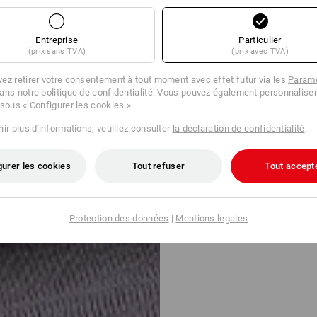
Entreprise
Particulier
(prix sans TVA)
(prix avec TVA)
ez retirer votre consentement à tout moment avec effet futur via les
Paramè
ans notre politique de confidentialité. Vous pouvez également personnaliser
 sous « Configurer les cookies ».
ir plus d'informations, veuillez consulter
la déclaration de confidentialité
.
gurer les cookies
Tout refuser
Tout accept
Protection des données
|
Mentions legales