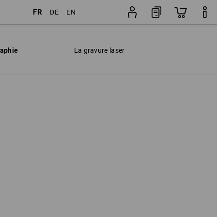
FR
DE
EN
raphie
La gravure laser