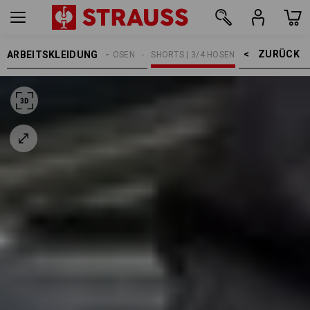
ZURÜCK    >
ARBEITSKLEIDUNG
HERREN
ARBEITSHOSEN
SHORTS | 3/4 HOSEN