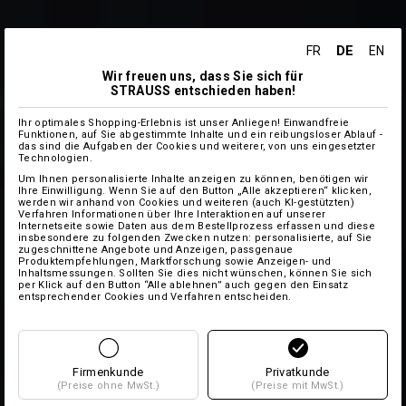
DE
FR
EN
Wir freuen uns, dass Sie sich für
STRAUSS entschieden haben!
Ihr optimales Shopping-Erlebnis ist unser Anliegen! Einwandfreie
Funktionen, auf Sie abgestimmte Inhalte und ein reibungsloser Ablauf -
das sind die Aufgaben der Cookies und weiterer, von uns eingesetzter
Technologien.
Um Ihnen personalisierte Inhalte anzeigen zu können, benötigen wir
Ihre Einwilligung. Wenn Sie auf den Button „Alle akzeptieren“ klicken,
werden wir anhand von Cookies und weiteren (auch KI-gestützten)
Verfahren Informationen über Ihre Interaktionen auf unserer
Internetseite sowie Daten aus dem Bestellprozess erfassen und diese
insbesondere zu folgenden Zwecken nutzen: personalisierte, auf Sie
zugeschnittene Angebote und Anzeigen, passgenaue
Produktempfehlungen, Marktforschung sowie Anzeigen- und
Inhaltsmessungen. Sollten Sie dies nicht wünschen, können Sie sich
per Klick auf den Button “Alle ablehnen” auch gegen den Einsatz
entsprechender Cookies und Verfahren entscheiden.
Firmenkunde
Privatkunde
(Preise ohne MwSt.)
(Preise mit MwSt.)