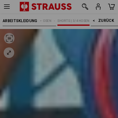
ZURÜCK    >
ARBEITSKLEIDUNG
HERREN
ARBEITSHOSEN
SHORTS | 3/4 HOSEN