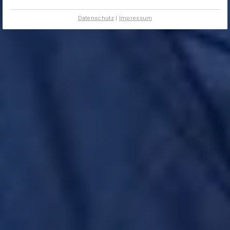
Datenschutz
|
Impressum