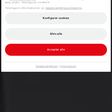
valg under ”Konfigurer cookies”.
Yderligere informationer, se
databeskyttelseserklæring
.
Konfigurer cookies
Afvis alle
Accepter alle
Databeskyttelse
|
Impressum