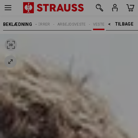
TILBAGE    >
BEKLÆDNING
HERRER
ARBEJDSVESTE
VESTE