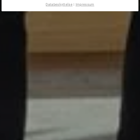
Databeskyttelse
|
Impressum