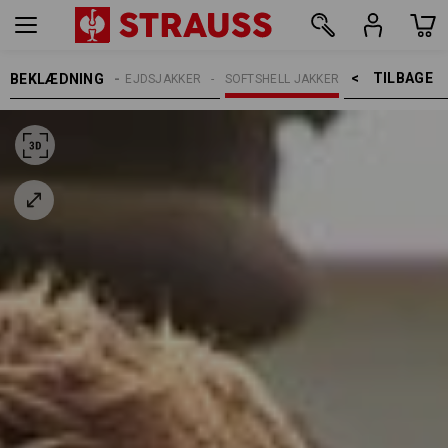
TILBAGE    >
BEKLÆDNING
HERRER
ARBEJDSJAKKER
SOFTSHELL JAKKER