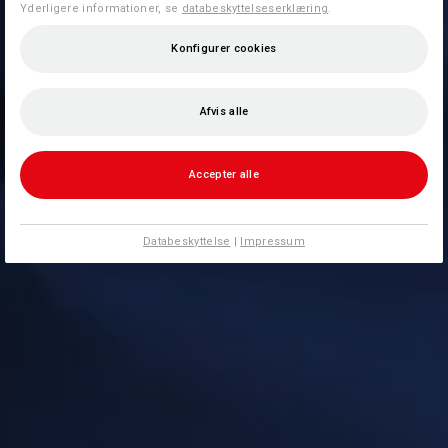
Yderligere informationer, se
databeskyttelseserklæring
.
Konfigurer cookies
Afvis alle
Accepter alle
Databeskyttelse
|
Impressum