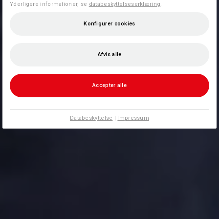
Yderligere informationer, se
databeskyttelseserklæring
.
Konfigurer cookies
Afvis alle
Accepter alle
Databeskyttelse
|
Impressum