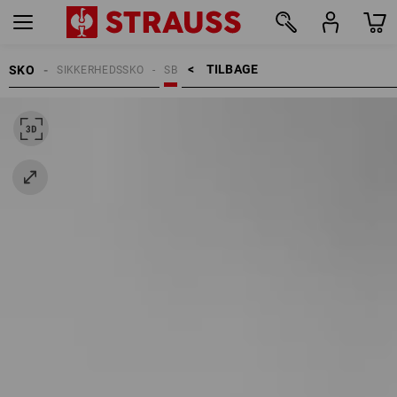
TILBAGE    >
SKO
SIKKERHEDSSKO
SB