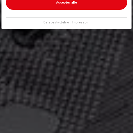
Accepter alle
Databeskyttelse
|
Impressum