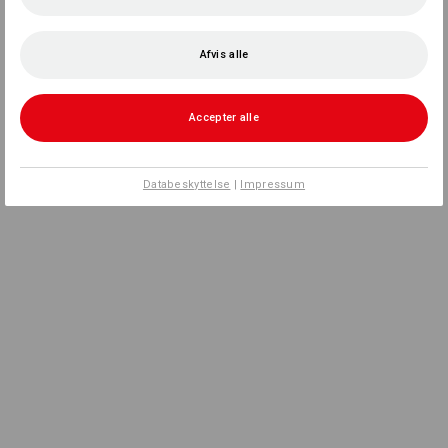
Afvis alle
Accepter alle
Databeskyttelse
|
Impressum