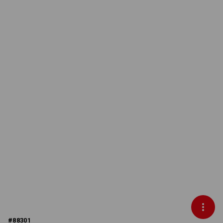
#
88301