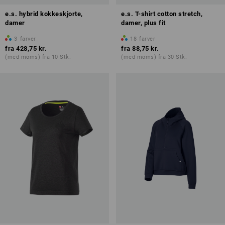
e.s. hybrid kokkeskjorte,
e.s. T-shirt cotton stretch,
damer
damer, plus fit
3
farver
18
farver
fra
428,75 kr.
fra
88,75 kr.
(med moms) fra 10 Stk.
(med moms) fra 30 Stk.