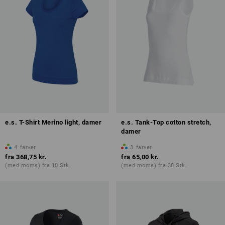
e.s. T-Shirt Merino light, damer
e.s. Tank-Top cotton stretch,
damer
4
farver
3
farver
fra
368,75 kr.
fra
65,00 kr.
(med moms) fra 10 Stk.
(med moms) fra 30 Stk.