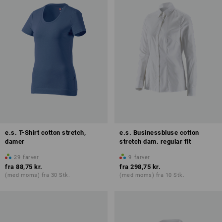
e.s. T-Shirt cotton stretch,
e.s. Businessbluse cotton
damer
stretch dam. regular fit
29
farver
9
farver
fra
88,75 kr.
fra
298,75 kr.
(med moms) fra 30 Stk.
(med moms) fra 10 Stk.