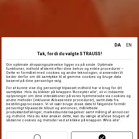
DA
EN
Tak, fordi du valgte STRAUSS!
Din optimale shoppingoplevelse ligger os på sinde. Optimale
funktioner, indhold afstemt efter dine behov og enkle procedurer –
Dette er formålet med cookies og andre teknologier, vi anvender.Vi
beder derfor om dit samtykke til at gemme cookies og bruge data
baseret på dine personlige valg.
For at kunne vise dig personligt tilpasset indhold har vi brug for dit
samtykke. Hvis du klikker på knappen 'Accepter alle', vil vi indsamle
oplysninger om dine interaktioner på vores hjemmeside via cookies og
andre metoder (inklusive AI-baserede procedurer), samt data fra
bestillingsprocessen. Vi vil især bruge disse data til følgende formål:
personligt tilpassede tilbud og annoncer, målrettede
produktanbefalinger, markedsundersøgelser samt måling af annoncer
og indhold. Hvis du ikke ønsker dette, kan du vælge at afvise brugen af
sådanne cookies og metoder ved at klikke på knappen 'Afvis alle'.