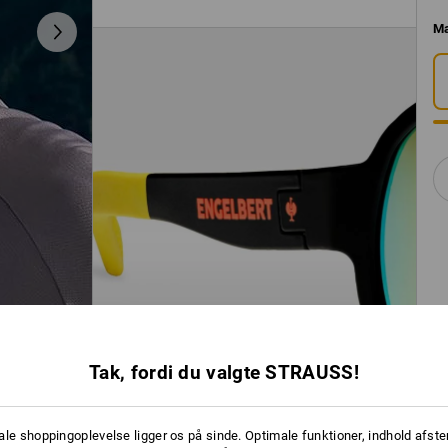
M
Tak, fordi du valgte STRAUSS!
ale shoppingoplevelse ligger os på sinde. Optimale funktioner, indhold afste