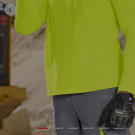
01
/
06