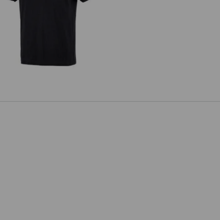
e.s. T-Shirt cotton