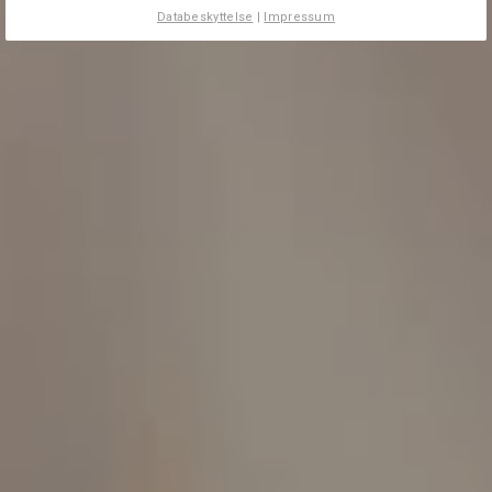
Databeskyttelse
|
Impressum