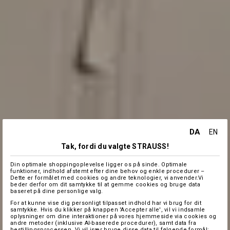
DA
EN
Tak, fordi du valgte STRAUSS!
Din optimale shoppingoplevelse ligger os på sinde. Optimale
funktioner, indhold afstemt efter dine behov og enkle procedurer –
Dette er formålet med cookies og andre teknologier, vi anvender.Vi
beder derfor om dit samtykke til at gemme cookies og bruge data
baseret på dine personlige valg.
For at kunne vise dig personligt tilpasset indhold har vi brug for dit
samtykke. Hvis du klikker på knappen 'Accepter alle', vil vi indsamle
oplysninger om dine interaktioner på vores hjemmeside via cookies og
andre metoder (inklusive AI-baserede procedurer), samt data fra
bestillingsprocessen. Vi vil især bruge disse data til følgende formål: