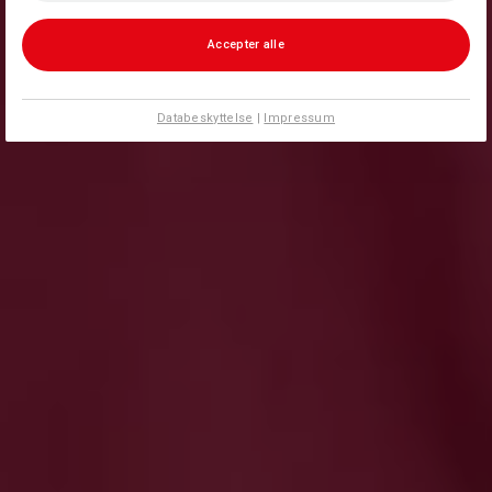
Accepter alle
Databeskyttelse
|
Impressum