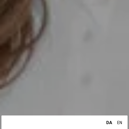
DA
EN