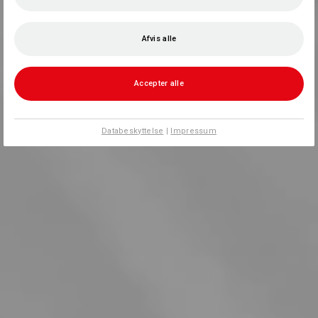
Afvis alle
Accepter alle
Databeskyttelse
|
Impressum