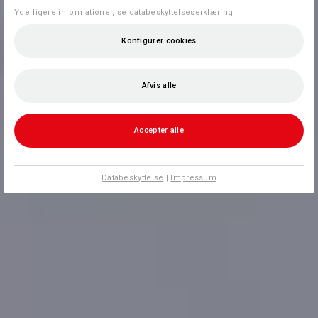
Yderligere informationer, se
databeskyttelseserklæring
.
Konfigurer cookies
Afvis alle
Accepter alle
Databeskyttelse
|
Impressum