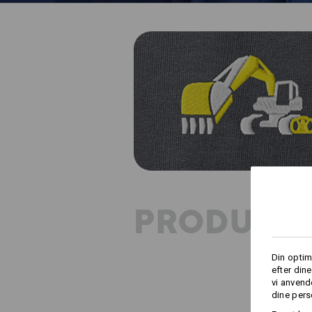
PRODUKT
Din optim
efter din
vi anvend
dine pers