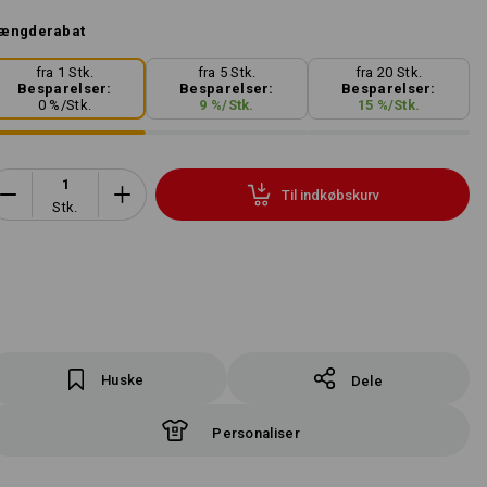
ængderabat
fra 1 Stk.
fra 5 Stk.
fra 20 Stk.
Besparelser:
Besparelser:
Besparelser:
0
%/
Stk.
9
%/
Stk.
15
%/
Stk.
Til indkøbskurv
Stk.
Huske
Dele
Personaliser