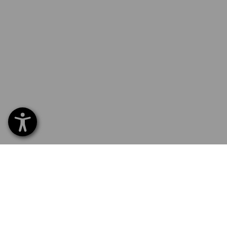
SERVICE 70 20 91 18
SERVI
Home