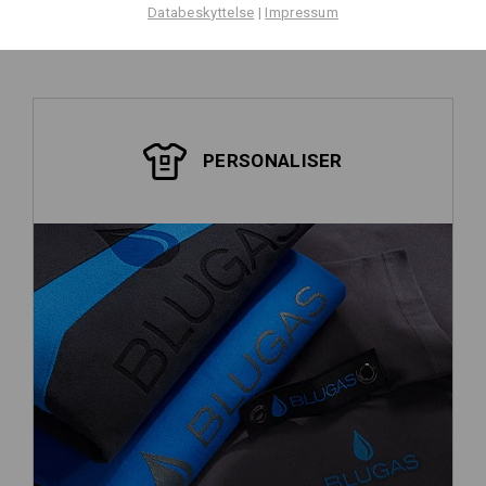
Databeskyttelse
|
Impressum
PERSONALISER