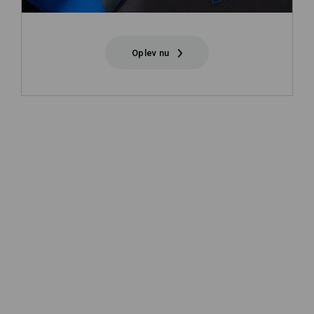
Oplev nu