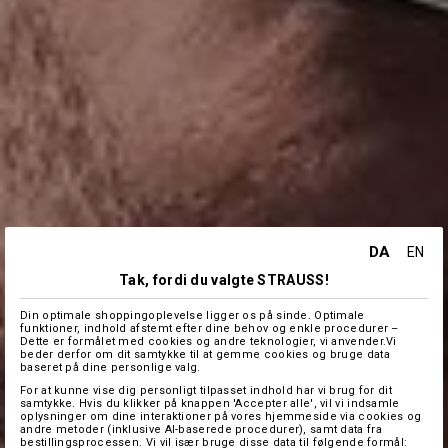
DA
EN
Tak, fordi du valgte STRAUSS!
Din optimale shoppingoplevelse ligger os på sinde. Optimale
funktioner, indhold afstemt efter dine behov og enkle procedurer –
Dette er formålet med cookies og andre teknologier, vi anvender.Vi
beder derfor om dit samtykke til at gemme cookies og bruge data
baseret på dine personlige valg.
For at kunne vise dig personligt tilpasset indhold har vi brug for dit
samtykke. Hvis du klikker på knappen 'Accepter alle', vil vi indsamle
oplysninger om dine interaktioner på vores hjemmeside via cookies og
andre metoder (inklusive AI-baserede procedurer), samt data fra
bestillingsprocessen. Vi vil især bruge disse data til følgende formål: