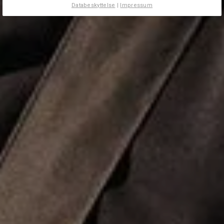
Databeskyttelse
|
Impressum