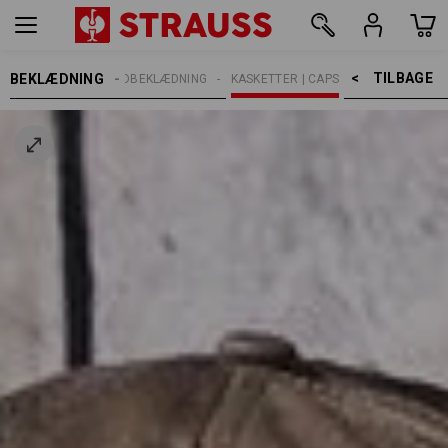
TILBAGE    >
BEKLÆDNING
CESSORIES
HOVEDBEKLÆDNING
KASKETTER | CAPS