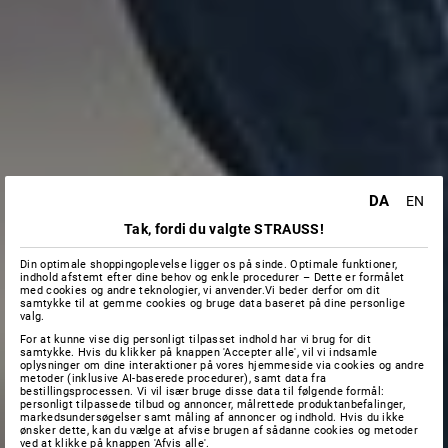
DA
EN
Tak, fordi du valgte STRAUSS!
Din optimale shoppingoplevelse ligger os på sinde. Optimale funktioner,
indhold afstemt efter dine behov og enkle procedurer – Dette er formålet
med cookies og andre teknologier, vi anvender.Vi beder derfor om dit
samtykke til at gemme cookies og bruge data baseret på dine personlige
valg.
For at kunne vise dig personligt tilpasset indhold har vi brug for dit
samtykke. Hvis du klikker på knappen 'Accepter alle', vil vi indsamle
oplysninger om dine interaktioner på vores hjemmeside via cookies og andre
metoder (inklusive AI-baserede procedurer), samt data fra
bestillingsprocessen. Vi vil især bruge disse data til følgende formål:
personligt tilpassede tilbud og annoncer, målrettede produktanbefalinger,
markedsundersøgelser samt måling af annoncer og indhold. Hvis du ikke
ønsker dette, kan du vælge at afvise brugen af sådanne cookies og metoder
ved at klikke på knappen 'Afvis alle'.