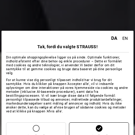
DA
EN
Tak, fordi du valgte STRAUSS!
Din optimale shoppingoplevelse ligger os på sinde. Optimale funktioner,
indhold afstemt efter dine behov og enkle procedurer – Dette er formålet
med cookies og andre teknologier, vi anvender.Vi beder derfor om dit
samtykke til at gemme cookies og bruge data baseret på dine personlige
valg.
For at kunne vise dig personligt tilpasset indhold har vi brug for dit
samtykke. Hvis du klikker på knappen 'Accepter alle', vil vi indsamle
oplysninger om dine interaktioner på vores hjemmeside via cookies og andre
metoder (inklusive AI-baserede procedurer), samt data fra
bestillingsprocessen. Vi vil især bruge disse data til følgende formål:
personligt tilpassede tilbud og annoncer, målrettede produktanbefalinger,
markedsundersøgelser samt måling af annoncer og indhold. Hvis du ikke
ønsker dette, kan du vælge at afvise brugen af sådanne cookies og metoder
ved at klikke på knappen 'Afvis alle'.