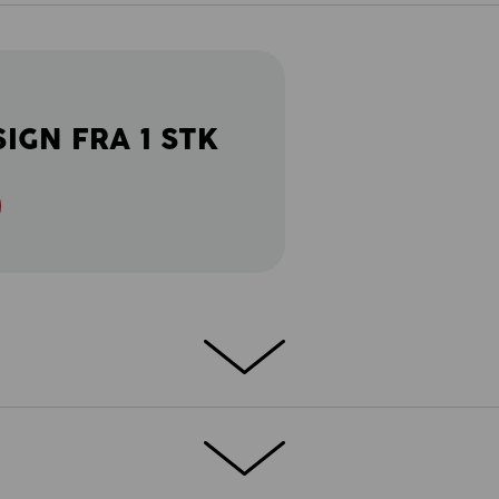
SIGN FRA 1 STK
TALJER
EKSTRA