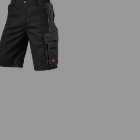
Short e.s.active