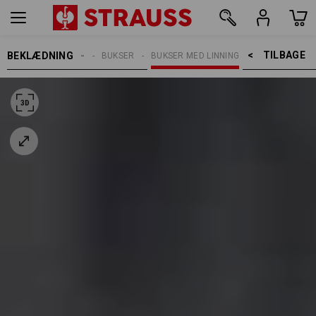
TILBAGE    >
BEKLÆDNING
ARBEJDSBUKSER
BUKSER
BUKSER MED LINNING