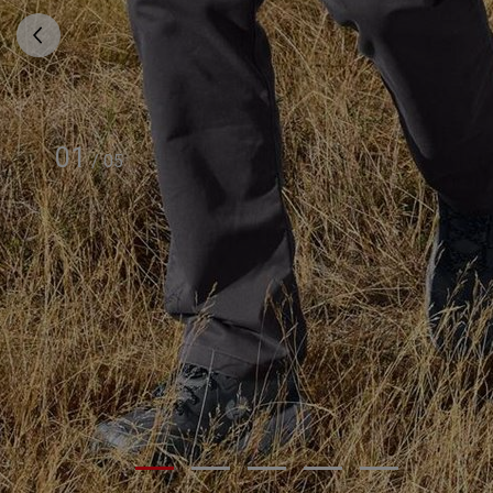
01
/
05