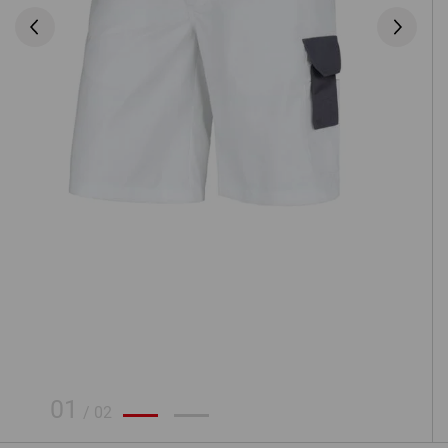
01
/
02