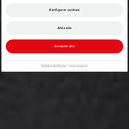
Konfigurer cookies
Afvis alle
Accepter alle
Databeskyttelse
|
Impressum