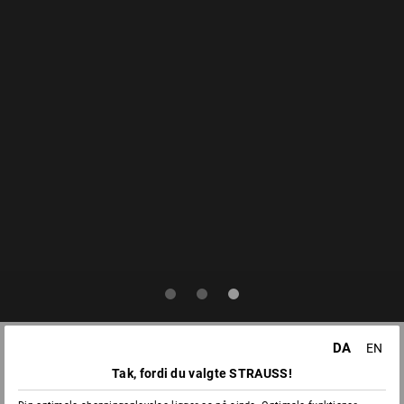
DA
EN
Tak, fordi du valgte STRAUSS!