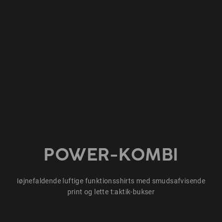
POWER-KOMBI
Iøjnefaldende luftige funktionsshirts med smudsafvisende
print og lette t:aktik-bukser