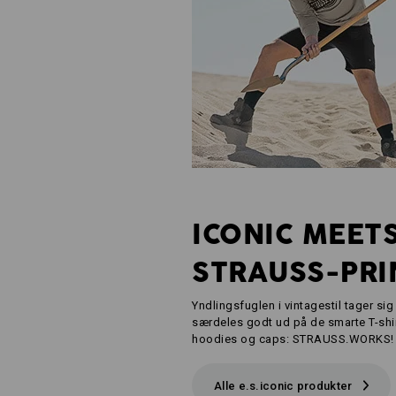
ICONIC MEET
STRAUSS-PRI
Yndlingsfuglen i vintagestil tager sig
særdeles godt ud på de smarte T-shir
hoodies og caps: STRAUSS.WORKS!
Alle e.s.iconic produkter