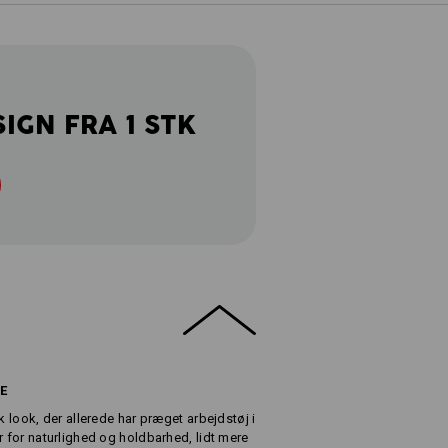
SIGN FRA 1 STK
E
k look, der allerede har præget arbejdstøj i
r for naturlighed og holdbarhed, lidt mere