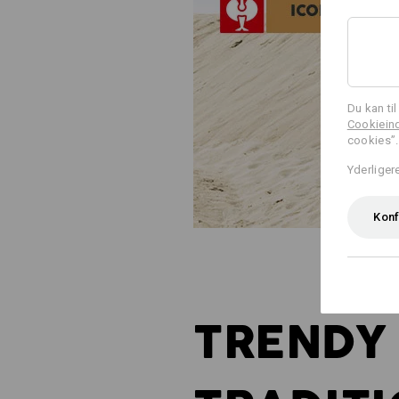
Du kan ti
Cookieind
cookies”.
Yderliger
Konf
TRENDY