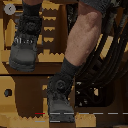
01
/
09