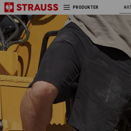
PRODUKTER
Shorts e.s.iconic
sort