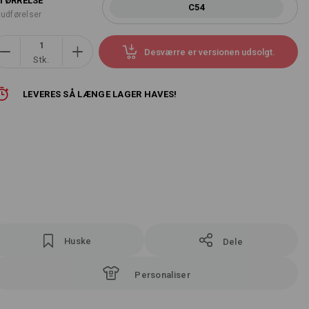
TØRRELSE
C54
 udførelser
Desværre er versionen udsolgt.
Stk.
LEVERES SÅ LÆNGE LAGER HAVES!
Huske
Dele
Personaliser