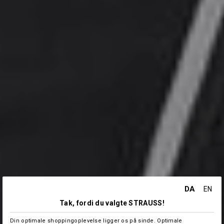
DA
EN
Tak, fordi du valgte STRAUSS!
Din optimale shoppingoplevelse ligger os på sinde. Optimale