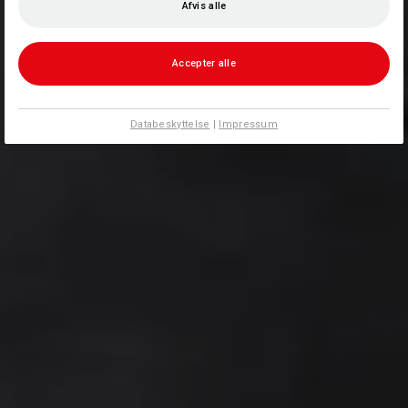
Afvis alle
Accepter alle
Databeskyttelse
|
Impressum