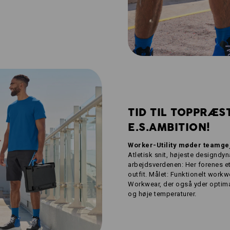
TID TIL TOPPRÆST
E.S.AMBITION!
Worker-Utility møder teamge
Atletisk snit, højeste designdy
arbejdsverdenen: Her forenes et
outfit. Målet: Funktionelt workw
Workwear, der også yder optimal
og høje temperaturer.