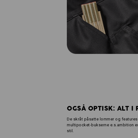
OGSÅ OPTISK: ALT I
De skråt påsatte lommer og features 
multipocket-bukserne e.s.ambition 
stil.