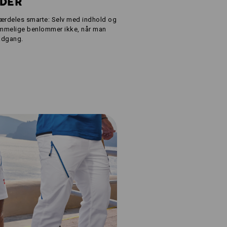
DDER
ærdeles smarte: Selv med indhold og
rummelige benlommer ikke, når man
 adgang.