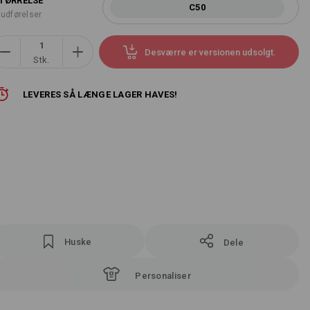
TØRRELSE
C50
 udførelser
Desværre er versionen udsolgt.
Stk.
LEVERES SÅ LÆNGE LAGER HAVES!
Huske
Dele
Personaliser