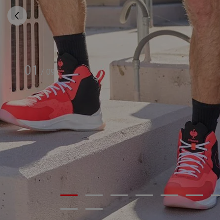
01
/
09