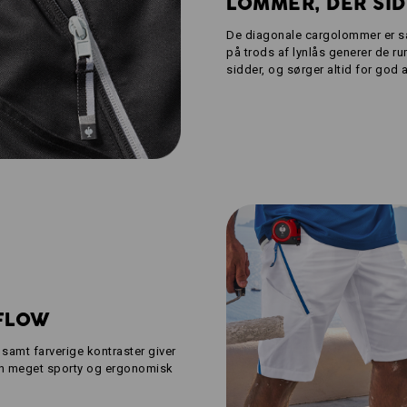
LOMMER, DER SI
De diagonale cargolommer er s
på trods af lynlås generer de 
sidder, og sørger altid for god
 FLOW
samt farverige kontraster giver
en meget sporty og ergonomisk