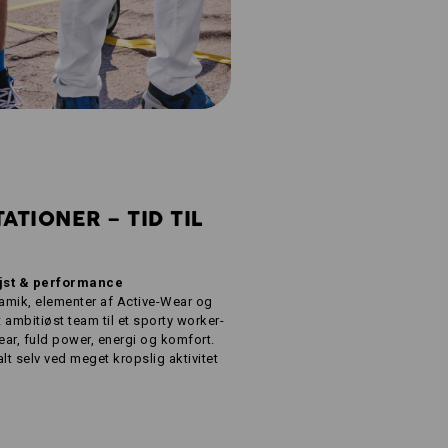
ATIONER – TID TIL
jst & performance
namik, elementer af Active-Wear og
 ambitiøst team til et sporty worker-
ear, fuld power, energi og komfort.
t selv ved meget kropslig aktivitet