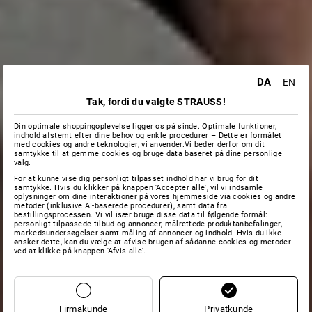
DA
EN
Tak, fordi du valgte STRAUSS!
Din optimale shoppingoplevelse ligger os på sinde. Optimale funktioner,
indhold afstemt efter dine behov og enkle procedurer – Dette er formålet
med cookies og andre teknologier, vi anvender.Vi beder derfor om dit
samtykke til at gemme cookies og bruge data baseret på dine personlige
valg.
For at kunne vise dig personligt tilpasset indhold har vi brug for dit
samtykke. Hvis du klikker på knappen 'Accepter alle', vil vi indsamle
oplysninger om dine interaktioner på vores hjemmeside via cookies og andre
metoder (inklusive AI-baserede procedurer), samt data fra
bestillingsprocessen. Vi vil især bruge disse data til følgende formål:
personligt tilpassede tilbud og annoncer, målrettede produktanbefalinger,
markedsundersøgelser samt måling af annoncer og indhold. Hvis du ikke
ønsker dette, kan du vælge at afvise brugen af sådanne cookies og metoder
ved at klikke på knappen 'Afvis alle'.
Firmakunde
Privatkunde