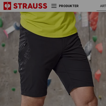
PRODUKTER
Funktionsshort e.s.trail
sort