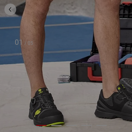
01
/
05