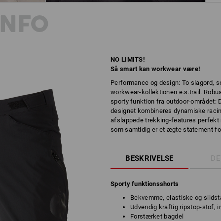
INFO
NO LIMITS!
Så smart kan workwear være!
Performance og design: To slagord, 
workwear-kollektionen e.s.trail. Rob
sporty funktion fra outdoor-området: 
designet kombineres dynamiske raci
afslappede trekking-features perfekt 
som samtidig er et ægte statement for
BESKRIVELSE
DE
Sporty funktionsshorts
Bekvemme, elastiske og slidst
Udvendig kraftig ripstop-stof, 
Forstærket bagdel