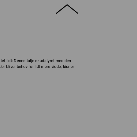
et lidt: Denne talje er udstyret med den
er bliver behov for lidt mere vidde, løsner