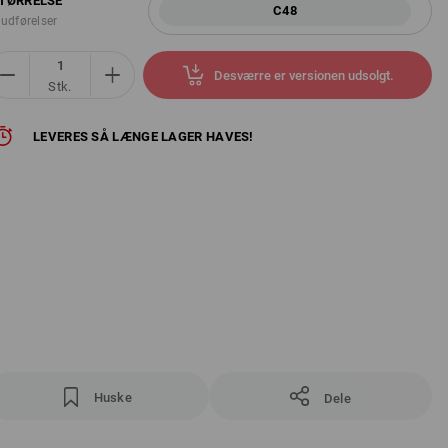
TØRRELSE
C48
 udførelser
Desværre er versionen udsolgt.
Stk.
LEVERES SÅ LÆNGE LAGER HAVES!
Huske
Dele