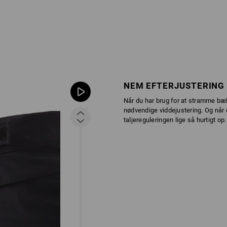
NEM EFTERJUSTERING
Når du har brug for at stramme bælt
nødvendige viddejustering. Og når d
taljereguleringen lige så hurtigt op.