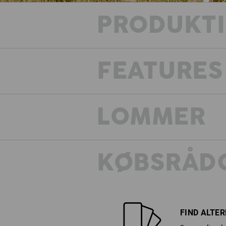
PRODUKT
FEATURES
LOMMER
KØBSRÅDG
FIND ALTE