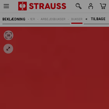
TILBAGE    >
BEKLÆDNING
DAMER
ARBEJDSBUKSER
BUKSER