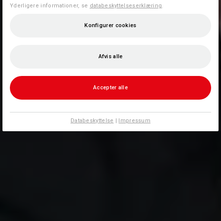
Yderligere informationer, se
databeskyttelseserklæring
.
Konfigurer cookies
Afvis alle
Accepter alle
Databeskyttelse
|
Impressum