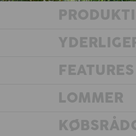
PRODUKT
YDERLIGE
FEATURES
Væ
LOMMER
KØBSRÅDG