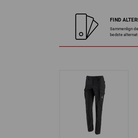
FIND ALTE
Sammenlign det
bedste alternat