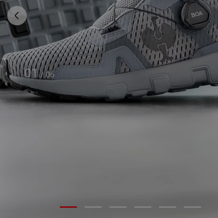
01
/
06