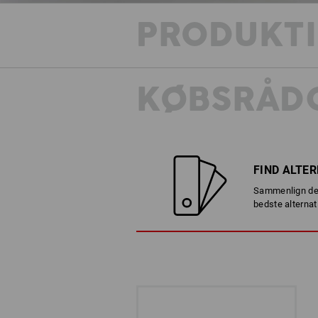
PRODUKT
KØBSRÅDG
FIND ALTE
Sammenlign det
bedste alternat