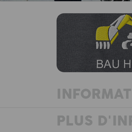
INFORMAT
PLUS D'I