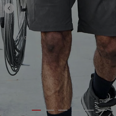
01
/
06