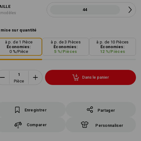
AILLE
44
 modèles
mise sur quantité
à p. de 1 Pièce
à p. de 3 Pièces
à p. de 10 Pièces
Économies:
Économies:
Économies:
0
%/
Pièce
5
%/
Pièces
12
%/
Pièces
Dans le panier
Pièce
Enregistrer
Partager
Comparer
Personnaliser