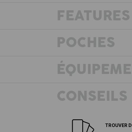
FEATURES
POCHES
ÉQUIPEM
CONSEILS
TROUVER D