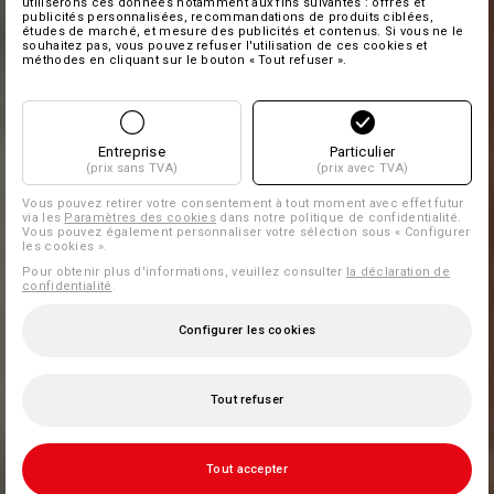
utiliserons ces données notamment aux fins suivantes : offres et
publicités personnalisées, recommandations de produits ciblées,
études de marché, et mesure des publicités et contenus. Si vous ne le
souhaitez pas, vous pouvez refuser l'utilisation de ces cookies et
méthodes en cliquant sur le bouton « Tout refuser ».
Entreprise
Particulier
(prix sans TVA)
(prix avec TVA)
Vous pouvez retirer votre consentement à tout moment avec effet futur
via les
Paramètres des cookies
dans notre politique de confidentialité.
Vous pouvez également personnaliser votre sélection sous « Configurer
les cookies ».
Pour obtenir plus d'informations, veuillez consulter
la déclaration de
confidentialité
.
Configurer les cookies
Tout refuser
Tout accepter