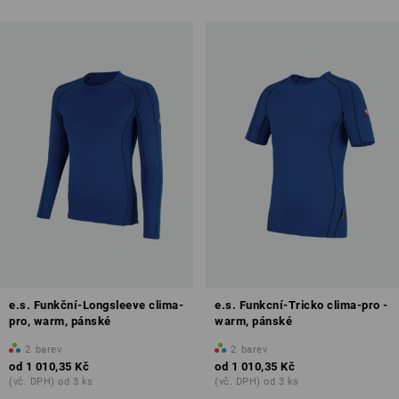
e.s. Funkční-Longsleeve clima-
e.s. Funkcní-Tricko clima-pro -
pro, warm, pánské
warm, pánské
2
barev
2
barev
od
1 010,35 Kč
od
1 010,35 Kč
(vč. DPH) od 3 ks
(vč. DPH) od 3 ks