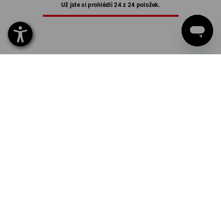
Už jste si prohlédli 24 z 24 položek.
TERMOPRÁDLO