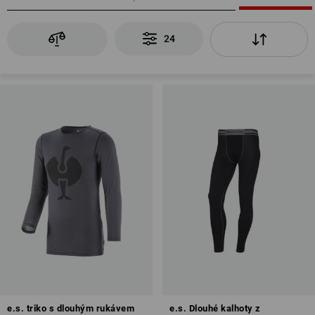
24
e.s. triko s dlouhým rukávem
e.s. Dlouhé kalhoty z