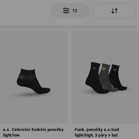
12
e.s. Celoroční funkční ponožky
Funk. ponožky e.s.trail
light/low
light/high, 3 páry v bal.