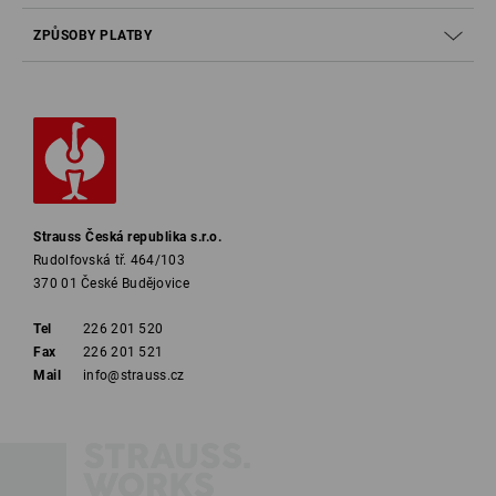
ZPŮSOBY PLATBY
Strauss Česká republika s.r.o.
Rudolfovská tř. 464/103
370 01 České Budějovice
Tel
226 201 520
Fax
226 201 521
Mail
info@strauss.cz