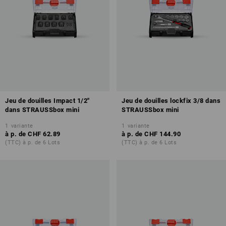
Jeu de douilles Impact 1/2"
Jeu de douilles lockfix 3/8 dans
dans STRAUSSbox mini
STRAUSSbox mini
1
variante
1
variante
à p. de
CHF 62.89
à p. de
CHF 144.90
(TTC) à p. de 6 Lots
(TTC) à p. de 6 Lots