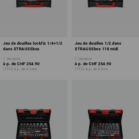
Jeu de douilles lockfix 1/4+1/2
Jeu de douilles 1/2 dans
dans STRAUSSbox
STRAUSSbox 118 midi
1
variante
1
variante
à p. de
CHF 254.90
à p. de
CHF 254.90
(TTC) à p. de 6 Lots
(TTC) à p. de 6 Kits